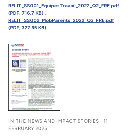
RELIT_SS001_EquipesTravail_2022_Q2_FRE.pdf
(PDF, 716.7 KB)
,
RELIT_SS002_MobParents_2022_Q3_FRE.pdf
(PDF, 327.35 KB)
IN THE NEWS AND IMPACT STORIES | 11
FEBRUARY 2025