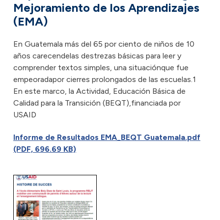
Mejoramiento de los Aprendizajes
(EMA)
En Guatemala más del 65 por ciento de niños de 10
años carecendelas destrezas básicas para leer y
comprender textos simples, una situaciónque fue
empeoradapor cierres prolongados de las escuelas.1
En este marco, la Actividad, Educación Básica de
Calidad para la Transición (BEQT),financiada por
USAID
Informe de Resultados EMA_BEQT Guatemala.pdf
(PDF, 696.69 KB)