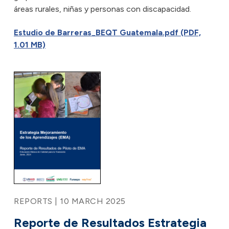
áreas rurales, niñas y personas con discapacidad.
Estudio de Barreras_BEQT Guatemala.pdf (PDF,
1.01 MB)
REPORTS | 10 MARCH 2025
Reporte de Resultados Estrategia