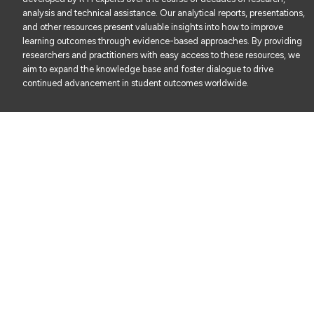
analysis and technical assistance. Our analytical reports, presentations,
and other resources present valuable insights into how to improve
learning outcomes through evidence-based approaches. By providing
researchers and practitioners with easy access to these resources, we
aim to expand the knowledge base and foster dialogue to drive
continued advancement in student outcomes worldwide.