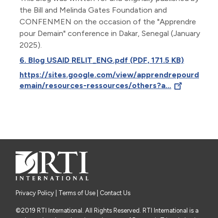
the Bill and Melinda Gates Foundation and
CONFENMEN on the occasion of the "Apprendre
pour Demain" conference in Dakar, Senegal (January
2025).
6. Blog USAID RELIT_ENG.pdf (PDF, 171.5 KB)
https://sites.google.com/view/apprendrepourd
emain/resources-ressources/others?a…
Privacy Policy
|
Terms of Use
| Contact Us
©2019 RTI International. All Rights Reserved. RTI International is a