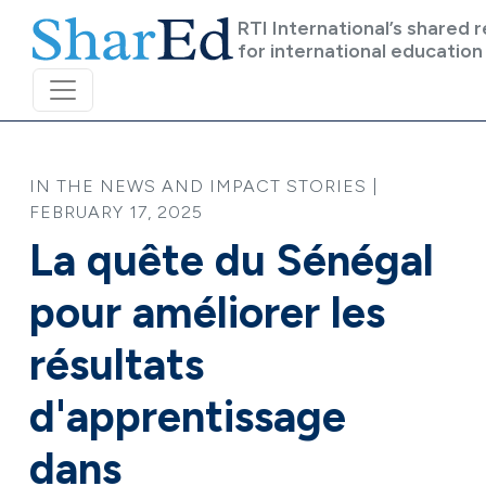
Skip to main content
RTI International’s shared 
for international education
IN THE NEWS AND IMPACT STORIES |
FEBRUARY 17, 2025
La quête du Sénégal
pour améliorer les
résultats
d'apprentissage
dans