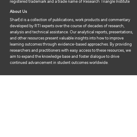
registered trademark and a trade name of Research Triangle Institute
About Us
SharEd is a collection of publications, work products and commentary
developed by RTI experts over the course of decades of research,
analysis and technical assistance. Our analytical reports, presentations,
and other resources present valuable insights into how to improve
learning outcomes through evidence-based approaches. By providing
researchers and practitioners with easy access to these resources, we
aim to expand the knowledge base and foster dialogue to drive
continued advancement in student outcomes worldwide.