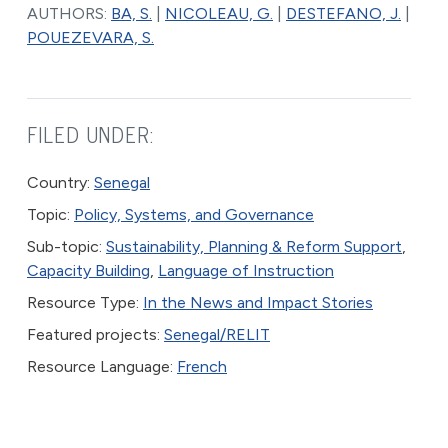
AUTHORS:
BA, S.
|
NICOLEAU, G.
|
DESTEFANO, J.
|
POUEZEVARA, S.
FILED UNDER:
Country:
Senegal
Topic:
Policy, Systems, and Governance
Sub-topic:
Sustainability, Planning & Reform Support
,
Capacity Building
,
Language of Instruction
Resource Type:
In the News and Impact Stories
Featured projects:
Senegal/RELIT
Resource Language:
French