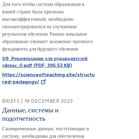
Для того чтобы система образования в
вашей стране была признана
высокоэффективной, необходимо
сконцентрироваться на улучшении
результатов обучения. Раннее начальное
образование означает заложение прочного
фундамента для будущего обучения.
09. Рекомендации для руководителей
сферы_0.pdf (PDF, 395.53 KB)
https://scienceofteaching.site/structu
red-pedagogy/
BRIEFS | 19 DECEMBER 2023
Данные, системы и
подотчетность
Своевременные данные, поступающие в
систему, необходимы для обеспечения