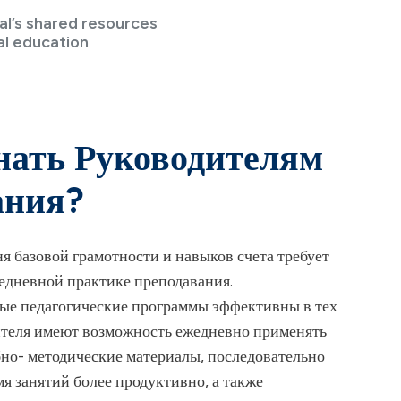
al’s shared resources
al education
знать Руководителям
ания?
 базовой грамотности и навыков счета требует
едневной практике преподавания.
ые педагогические программы эффективны в тех
чителя имеют возможность ежедневно применять
но- методические материалы, последовательно
я занятий более продуктивно, а также