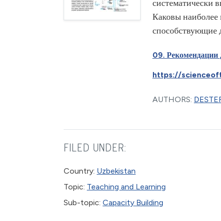
систематически в
Каковы наиболее 
способствующие 
09. Рекомендации 
https://scienceof
AUTHORS:
DESTEF
FILED UNDER:
Country:
Uzbekistan
Topic:
Teaching and Learning
Sub-topic:
Capacity Building